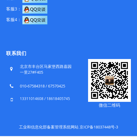
客服3：
客服4：
联系我们
北京市丰台区马家堡西路嘉园
一里27#F405
010-67584318 / 67570425
13311014608 / 18618405745
微信二维码
工业和信息化部备案管理系统网站 京ICP备18037448号-3