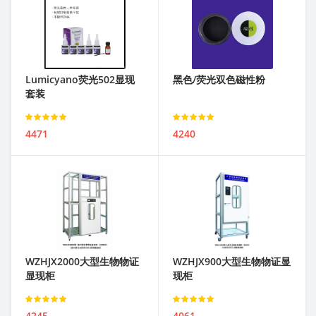
Lumicyano荧光502显现
黑色/荧光双色磁性粉
套装
Rated
Rated
4471
4240
3.00
out of 5
3.00
out of 5
WZHJX2000大型生物物证
WZHJX900大型生物物证显
显现柜
现柜
Rated
Rated
4245
4061