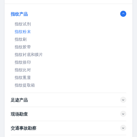
指纹产品
指纹试剂
指纹粉末
指纹刷
指纹胶带
指纹衬底和膜片
指纹捺印
指纹比对
指纹熏显
指纹提取箱
足迹产品
现场勘查
交通事故勘察