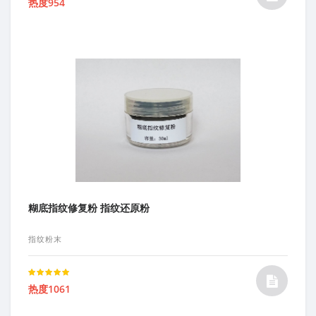
热度954
5.00
out of 5
糊底指纹修复粉 指纹还原粉
指纹粉末
Rated
热度1061
5.00
out of 5