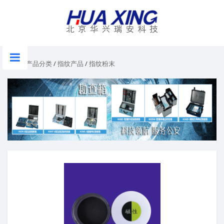
首页
/
产品分类
/
指纹产品
/
指纹粉末