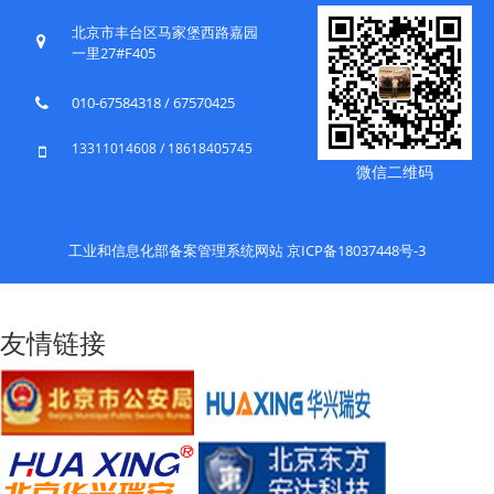
北京市丰台区马家堡西路嘉园
一里27#F405
010-67584318 / 67570425
13311014608 / 18618405745
微信二维码
工业和信息化部备案管理系统网站 京ICP备18037448号-3
友情链接