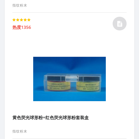
指纹粉末
Rated
热度1356
5.00
out of 5
黄色荧光球形粉+红色荧光球形粉套装盒
指纹粉末