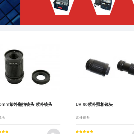
80mm紫外翻拍镜头 紫外镜头
UV-90紫外照相镜头
镜头
紫外镜头