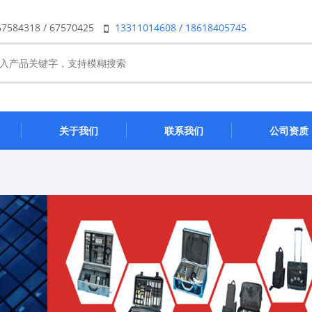
67584318 / 67570425
13311014608 / 18618405745
关于我们
联系我们
公司资质