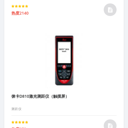
Rated
热度2140
5.00
out of 5
徕卡D810激光测距仪（触摸屏）
测距仪
Rated