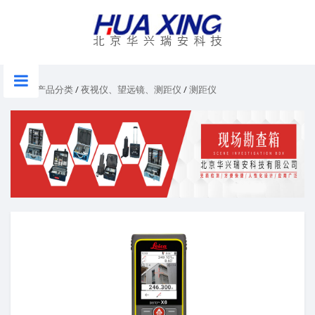
首页
/
产品分类
/
夜视仪、望远镜、测距仪
/
测距仪