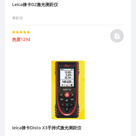
Leica徕卡D2激光测距仪
测距仪
Rated
热度1294
5.00
out of 5
leica徕卡Disto X3手持式激光测距仪