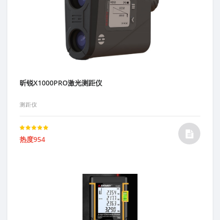
昕锐X1000PRO激光测距仪
测距仪
Rated
热度954
5.00
out of 5