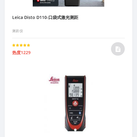
Leica Disto D110-口袋式激光测距
测距仪
Rated
热度1229
5.00
out of 5