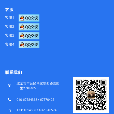
客服
客服1：
客服2：
客服3：
客服4：
联系我们
北京市丰台区马家堡西路嘉园
一里27#F405
010-67584318 / 67570425
13311014608 / 18618405745