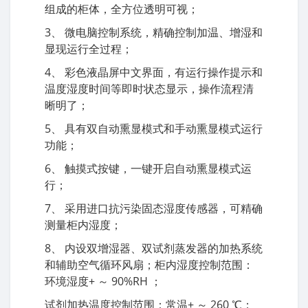
组成的柜体，全方位透明可视；
3、 微电脑控制系统，精确控制加温、增湿和
显现运行全过程；
4、 彩色液晶屏中文界面，有运行操作提示和
温度湿度时间等即时状态显示，操作流程清
晰明了；
5、 具有双自动熏显模式和手动熏显模式运行
功能；
6、 触摸式按键，一键开启自动熏显模式运
行；
7、 采用进口抗污染固态湿度传感器，可精确
测量柜内湿度；
8、 内设双增湿器、双试剂蒸发器的加热系统
和辅助空气循环风扇；柜内湿度控制范围：
环境湿度+ ～ 90%RH ；
试剂加热温度控制范围：常温+ ～ 260 ℃；