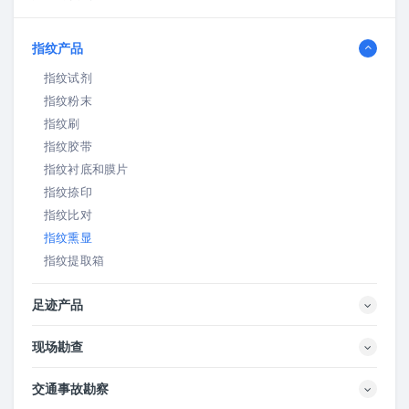
指纹产品
指纹试剂
指纹粉末
指纹刷
指纹胶带
指纹衬底和膜片
指纹捺印
指纹比对
指纹熏显
指纹提取箱
足迹产品
现场勘查
交通事故勘察