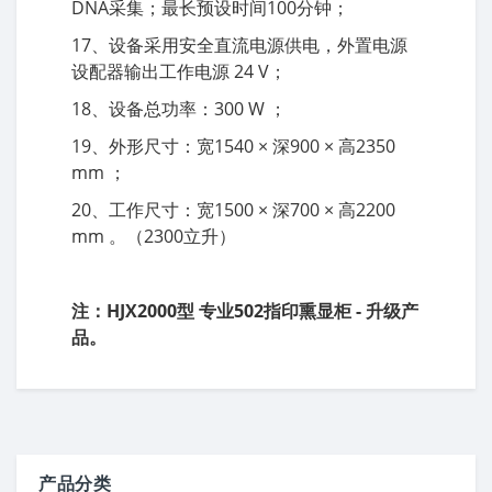
DNA采集；最长预设时间100分钟；
17、设备采用安全直流电源供电，外置电源
设配器输出工作电源 24 V；
18、设备总功率：300 W ；
19、外形尺寸：宽1540 × 深900 × 高2350
mm ；
20、工作尺寸：宽1500 × 深700 × 高2200
mm 。（2300立升）
注：HJX2000型 专业502指印熏显柜 - 升级产
品。
产品分类