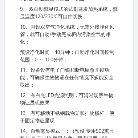
9、 双自动熏显模式的试剂蒸发加热系统，熏
显温度120/230℃可自由切换；
10、内设双空气净化系统，无需外接净化风
管，就可自动/手动完成柜内污染空气的净
化；
预设净化时间：40分钟；自动净化时间控制
范围：0 ～ 100分钟；
11、设备设有电子门锁和断电应急开锁功
能，可确保生物物证在任何情况下多能安全
取出；
12、有白光LED光源照明，可清晰观察生物
物证显现效果；
13、有可移动不锈钢载物架和挂物横杆，便
于固定物证显现；
14、自动熏显模式一：（预设 专用502熏显