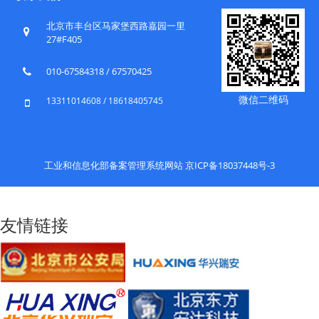
北京市丰台区马家堡西路嘉园一里
27#F405
010-67584318 / 67570425
微信二维码
13311014608 / 18618405745
工业和信息化部备案管理系统网站 京ICP备18037448号-3
友情链接