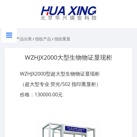
首页
/
产品分类
/
指纹产品
/
指纹熏显
WZHJX2000大型生物物证显现柜
WZHJX2000型超大型生物物证显现柜
（超大型专业 荧光/502 指印熏显柜）
价格：130000.00元