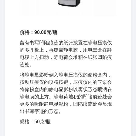
价格：90.00元/瓶
留有书写凹陷痕迹的纸张放置在静电压痕仪
的多孔板上，再覆盖静电膜，用电晕盒在静
电膜上方扫动，静电荷会堆积在纸张凹陷痕
迹处。
将静电显影粉倒入静电压痕仪的储粉盒内，
按动压痕仪的喷粉按键，压痕仪内的气泵会
将储粉盒内的静电显影粉以雾状形态喷洒在
静电膜的上方。静电荷堆积的凹陷痕迹处会
更多的吸附静电显影粉，凹陷痕迹处会显现
出书写字迹的形态。
规格：50克/瓶