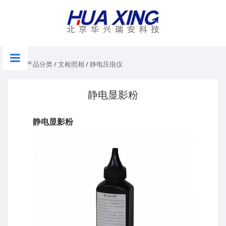
首页
/
产品分类
/
文检照相
/
静电压痕仪
静电显影粉
静电显影粉