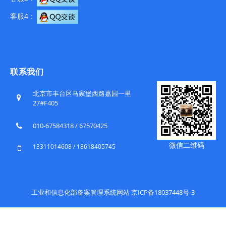
客服4：
联系我们
北京市丰台区马家堡西路嘉园一里
27#F405
010-67584318 / 67570425
微信二维码
13311014608 / 18618405745
工业和信息化部备案管理系统网站 京ICP备18037448号-3