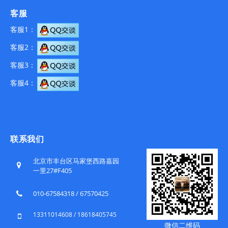
客服
客服1：
客服2：
客服3：
客服4：
联系我们
北京市丰台区马家堡西路嘉园
一里27#F405
010-67584318 / 67570425
13311014608 / 18618405745
微信二维码