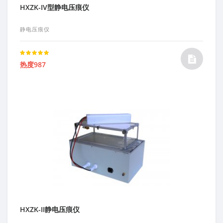
HXZK-IV型静电压痕仪
静电压痕仪
Rated
热度987
5.00
out of 5
HXZK-II静电压痕仪