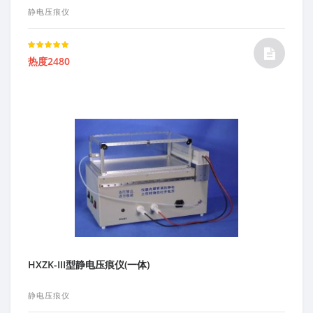
静电压痕仪
Rated
热度2480
5.00
out of 5
HXZK-III型静电压痕仪(一体)
静电压痕仪