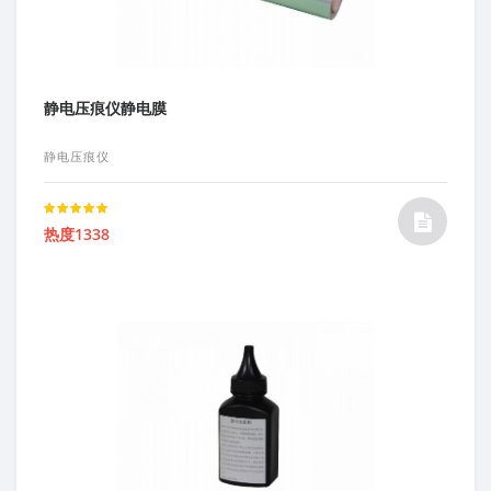
静电压痕仪静电膜
静电压痕仪
Rated
热度1338
5.00
out of 5