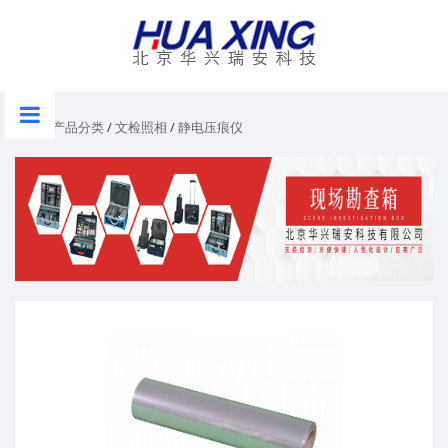
首页
/
产品分类
/
文检照相
/
静电压痕仪