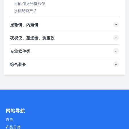
同轴,偏振光摄影仪
照相配套产品
显微镜、内窥镜
夜视仪、望远镜、测距仪
专业软件类
综合装备
网站导航
首页
产品分类