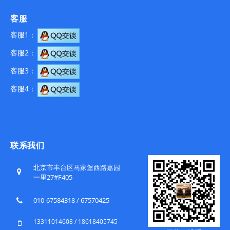
客服
客服1：
客服2：
客服3：
客服4：
联系我们
北京市丰台区马家堡西路嘉园
一里27#F405
010-67584318 / 67570425
13311014608 / 18618405745