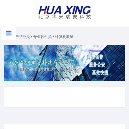
首页
/
产品分类
/
专业软件类
/
计算机取证